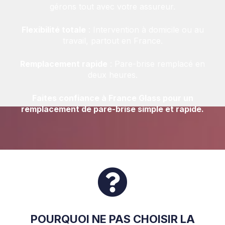
gérons tout avec votre assureur.
Flexibilité totale
: Intervention à domicile ou au
travail, partout en France.
Remplacement rapide
: Pare-brise remplacé en
deux heures.
Faites confiance à France Glass pour un
remplacement de pare-brise simple et rapide.
POURQUOI NE PAS CHOISIR LA