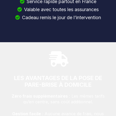
Service rapide partout en France
Valable avec toutes les assurances
Cadeau remis le jour de l’intervention
LES AVANTAGES DE LA POSE DE
PARE-BRISE À DOMICILE
Zéro frais supplémentaires
: Les mêmes tarifs
qu’en centre, sans coût additionnel.
Gestion facile
: Aucune avance de frais, nous