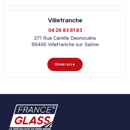
Villefranche
04 26 83 61 83‬
271 Rue Camille Desmoulins
69400 Villefranche sur Saône
Itinéraire