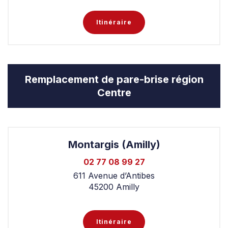
Itinéraire
Remplacement de pare-brise région
Centre
Montargis (Amilly)
02 77 08 99 27
611 Avenue d’Antibes
45200 Amilly
Itinéraire