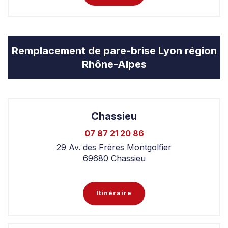
Remplacement de pare-brise Lyon région
Rhône-Alpes
Chassieu
07 87 21 20 86
29 Av. des Frères Montgolfier
69680 Chassieu
Itinéraire