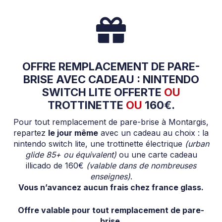
OFFRE REMPLACEMENT DE PARE-
BRISE AVEC CADEAU : NINTENDO
SWITCH LITE OFFERTE
OU
TROTTINETTE
OU
160€.
Pour tout remplacement de pare-brise à Montargis,
repartez
le jour même
avec un cadeau au choix : la
nintendo switch lite, une trottinette électrique
(urban
glide 85+ ou équivalent)
ou une carte cadeau
illicado de 160€
(valable dans de nombreuses
enseignes)
.
Vous n’avancez aucun frais chez france glass.
Offre valable pour tout remplacement de pare-
brise.